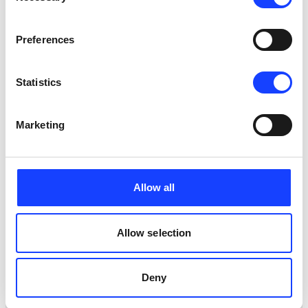
Related Trainings
ALL TRAININGS
Preferences
Statistics
Marketing
Allow all
Allow selection
Process
Deny
Cement Production Seminar: Grinding