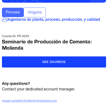
Process
ninguna
Ingenieros de planta, proceso, producción, y calidad
Course-Nr:
PR-002S
Seminario de Producción de Cemento:
Molienda
SEE COURSES
Any questions?
Contact your dedicated account manager.
megan.schaffer@fullertechnologies.com