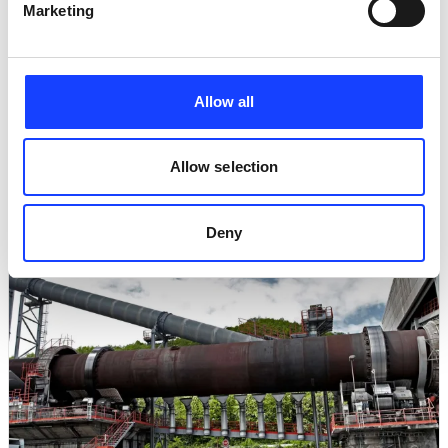
Marketing
Allow all
Maintenance
Seminario de Mantenimiento Basado en
Allow selection
Confiabilidad Molienda
Deny