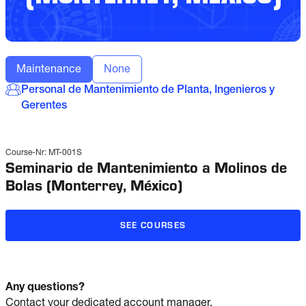
Maintenance
None
Personal de Mantenimiento de Planta, Ingenieros y
Gerentes
Course-Nr:
MT-001S
Seminario de Mantenimiento a Molinos de
Bolas (Monterrey, México)
SEE COURSES
Any questions?
Contact your dedicated account manager.